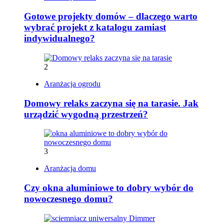
Gotowe projekty domów – dlaczego warto
wybrać projekt z katalogu zamiast
indywidualnego?
2
Aranżacja ogrodu
Domowy relaks zaczyna się na tarasie. Jak
urządzić wygodną przestrzeń?
3
Aranżacja domu
Czy okna aluminiowe to dobry wybór do
nowoczesnego domu?