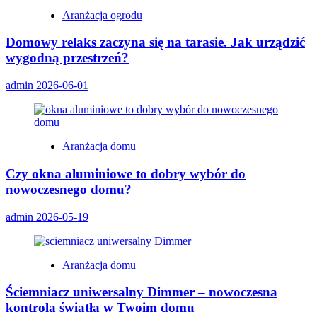
Aranżacja ogrodu
Domowy relaks zaczyna się na tarasie. Jak urządzić
wygodną przestrzeń?
admin
2026-06-01
Aranżacja domu
Czy okna aluminiowe to dobry wybór do
nowoczesnego domu?
admin
2026-05-19
Aranżacja domu
Ściemniacz uniwersalny Dimmer – nowoczesna
kontrola światła w Twoim domu