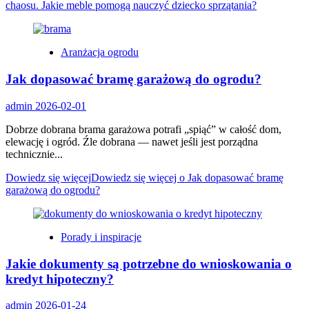
chaosu. Jakie meble pomogą nauczyć dziecko sprzątania?
Aranżacja ogrodu
Jak dopasować bramę garażową do ogrodu?
admin
2026-02-01
Dobrze dobrana brama garażowa potrafi „spiąć” w całość dom,
elewację i ogród. Źle dobrana — nawet jeśli jest porządna
technicznie...
Dowiedz się więcej
Dowiedz się więcej o Jak dopasować bramę
garażową do ogrodu?
Porady i inspiracje
Jakie dokumenty są potrzebne do wnioskowania o
kredyt hipoteczny?
admin
2026-01-24