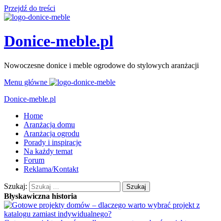
Przejdź do treści
Donice-meble.pl
Nowoczesne donice i meble ogrodowe do stylowych aranżacji
Menu główne
Donice-meble.pl
Home
Aranżacja domu
Aranżacja ogrodu
Porady i inspiracje
Na każdy temat
Forum
Reklama/Kontakt
Szukaj:
Błyskawiczna historia