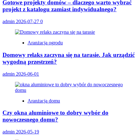
Gotowe projekty domów – dlaczego warto wybrać
projekt z katalogu zamiast indywidualnego?
admin
2026-07-27
0
Aranżacja ogrodu
Domowy relaks zaczyna się na tarasie. Jak urządzić
wygodną przestrzeń?
admin
2026-06-01
Aranżacja domu
Czy okna aluminiowe to dobry wybór do
nowoczesnego domu?
admin
2026-05-19