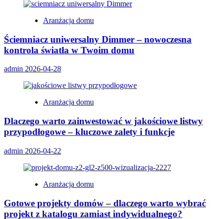
Aranżacja domu
Ściemniacz uniwersalny Dimmer – nowoczesna
kontrola światła w Twoim domu
admin
2026-04-28
Aranżacja domu
Dlaczego warto zainwestować w jakościowe listwy
przypodłogowe – kluczowe zalety i funkcje
admin
2026-04-22
Aranżacja domu
Gotowe projekty domów – dlaczego warto wybrać
projekt z katalogu zamiast indywidualnego?