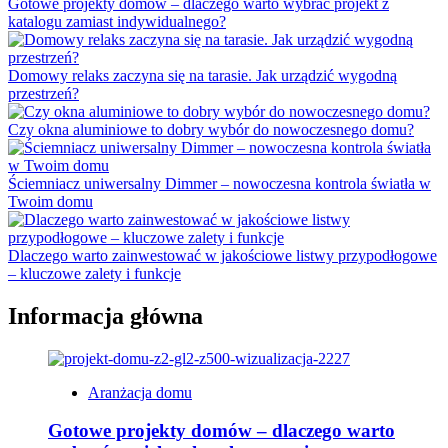
Gotowe projekty domów – dlaczego warto wybrać projekt z
katalogu zamiast indywidualnego?
Domowy relaks zaczyna się na tarasie. Jak urządzić wygodną
przestrzeń?
Czy okna aluminiowe to dobry wybór do nowoczesnego domu?
Ściemniacz uniwersalny Dimmer – nowoczesna kontrola światła w
Twoim domu
Dlaczego warto zainwestować w jakościowe listwy przypodłogowe
– kluczowe zalety i funkcje
Informacja główna
Aranżacja domu
Gotowe projekty domów – dlaczego warto