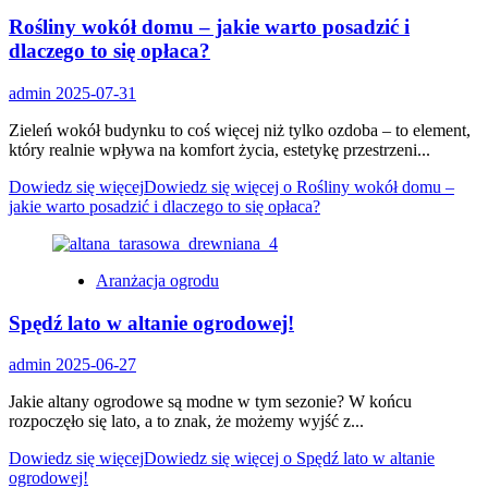
Rośliny wokół domu – jakie warto posadzić i
dlaczego to się opłaca?
admin
2025-07-31
Zieleń wokół budynku to coś więcej niż tylko ozdoba – to element,
który realnie wpływa na komfort życia, estetykę przestrzeni...
Dowiedz się więcej
Dowiedz się więcej o Rośliny wokół domu –
jakie warto posadzić i dlaczego to się opłaca?
Aranżacja ogrodu
Spędź lato w altanie ogrodowej!
admin
2025-06-27
Jakie altany ogrodowe są modne w tym sezonie? W końcu
rozpoczęło się lato, a to znak, że możemy wyjść z...
Dowiedz się więcej
Dowiedz się więcej o Spędź lato w altanie
ogrodowej!