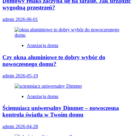
Domowy relaks zaczyna się na tarasie. Jak urządzić
wygodną przestrzeń?
admin
2026-06-01
Aranżacja domu
Czy okna aluminiowe to dobry wybór do
nowoczesnego domu?
admin
2026-05-19
Aranżacja domu
Ściemniacz uniwersalny Dimmer – nowoczesna
kontrola światła w Twoim domu
admin
2026-04-28