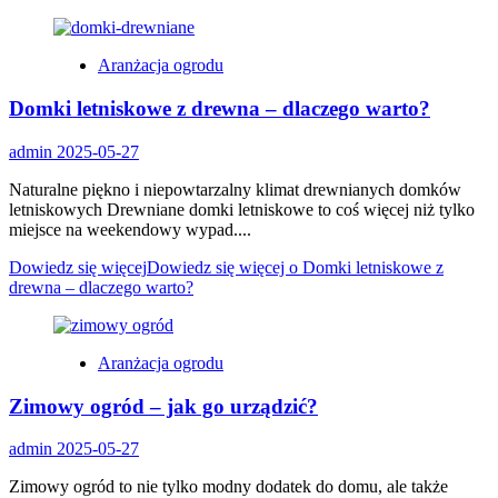
Aranżacja ogrodu
Domki letniskowe z drewna – dlaczego warto?
admin
2025-05-27
Naturalne piękno i niepowtarzalny klimat drewnianych domków
letniskowych Drewniane domki letniskowe to coś więcej niż tylko
miejsce na weekendowy wypad....
Dowiedz się więcej
Dowiedz się więcej o Domki letniskowe z
drewna – dlaczego warto?
Aranżacja ogrodu
Zimowy ogród – jak go urządzić?
admin
2025-05-27
Zimowy ogród to nie tylko modny dodatek do domu, ale także