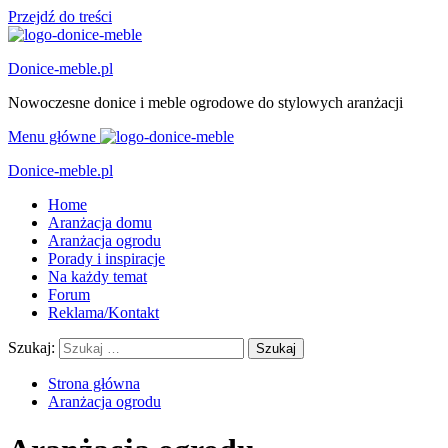
Przejdź do treści
Donice-meble.pl
Nowoczesne donice i meble ogrodowe do stylowych aranżacji
Menu główne
Donice-meble.pl
Home
Aranżacja domu
Aranżacja ogrodu
Porady i inspiracje
Na każdy temat
Forum
Reklama/Kontakt
Szukaj:
Strona główna
Aranżacja ogrodu