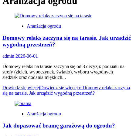
Aranżacja ogrodu
Aranżacja ogrodu
Domowy relaks zaczyna się na tarasie. Jak urządzić
wygodną przestrzeń?
admin
2026-06-01
Domowy relaks na tarasie zaczyna się od 3 decyzji: podziału na
strefy (zieleń, wypoczynek, światło), wyboru wygodnych
siedzisk oraz dodania miękkich...
Dowiedz się więcej
Dowiedz się więcej o Domowy relaks zaczyna
się na tarasie. Jak urządzić wygodną przestrzeń?
Aranżacja ogrodu
Jak dopasować bramę garażową do ogrodu?