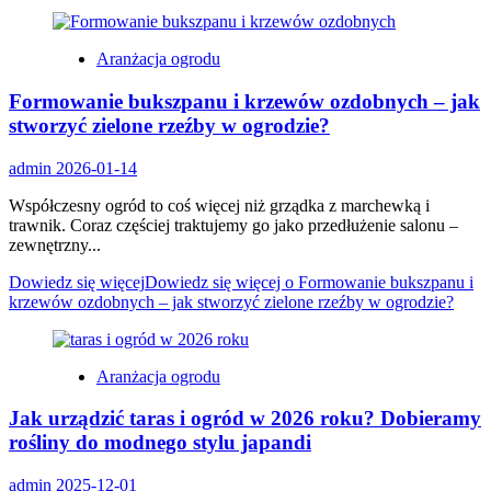
Aranżacja ogrodu
Formowanie bukszpanu i krzewów ozdobnych – jak
stworzyć zielone rzeźby w ogrodzie?
admin
2026-01-14
Współczesny ogród to coś więcej niż grządka z marchewką i
trawnik. Coraz częściej traktujemy go jako przedłużenie salonu –
zewnętrzny...
Dowiedz się więcej
Dowiedz się więcej o Formowanie bukszpanu i
krzewów ozdobnych – jak stworzyć zielone rzeźby w ogrodzie?
Aranżacja ogrodu
Jak urządzić taras i ogród w 2026 roku? Dobieramy
rośliny do modnego stylu japandi
admin
2025-12-01