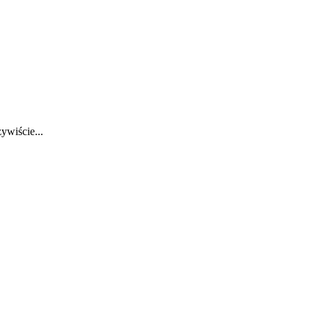
ywiście...