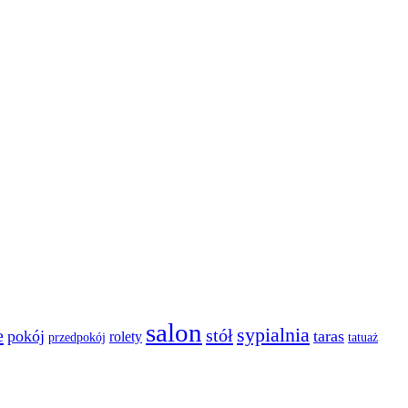
salon
sypialnia
e
stół
pokój
taras
rolety
przedpokój
tatuaż