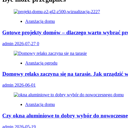
Aranżacja domu
Gotowe projekty domów – dlaczego warto wybrać pro
admin
2026-07-27
0
Aranżacja ogrodu
Domowy relaks zaczyna się na tarasie. Jak urządzić 
admin
2026-06-01
Aranżacja domu
Czy okna aluminiowe to dobry wybór do nowoczesn
admin
2026-05-19