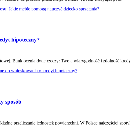
osu. Jakie meble pomogą nauczyć dziecko sprzątania?
edyt hipoteczny?
owej. Bank ocenia dwie rzeczy: Twoją wiarygodność i zdolność kredy
bne do wnioskowania o kredyt hipoteczny?
ty sposób
okładne przeliczanie jednostek powierzchni. W Polsce najczęściej spo