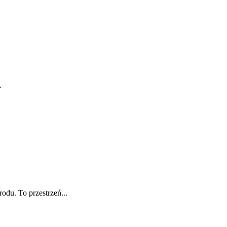
.
odu. To przestrzeń...