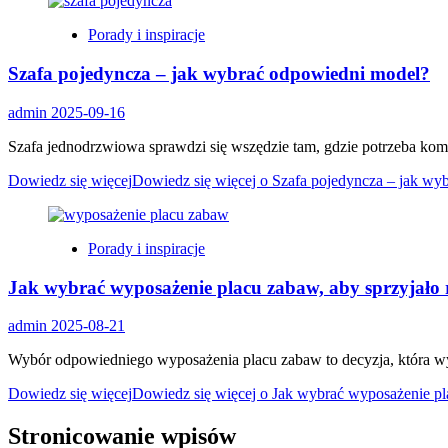
Porady i inspiracje
Szafa pojedyncza – jak wybrać odpowiedni model?
admin
2025-09-16
Szafa jednodrzwiowa sprawdzi się wszędzie tam, gdzie potrzeba ko
Dowiedz się więcej
Dowiedz się więcej o Szafa pojedyncza – jak wy
Porady i inspiracje
Jak wybrać wyposażenie placu zabaw, aby sprzyjało 
admin
2025-08-21
Wybór odpowiedniego wyposażenia placu zabaw to decyzja, która wyma
Dowiedz się więcej
Dowiedz się więcej o Jak wybrać wyposażenie pl
Stronicowanie wpisów