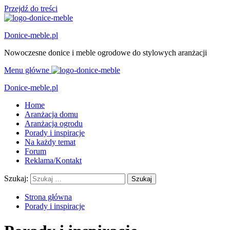
Przejdź do treści
Donice-meble.pl
Nowoczesne donice i meble ogrodowe do stylowych aranżacji
Menu główne
Donice-meble.pl
Home
Aranżacja domu
Aranżacja ogrodu
Porady i inspiracje
Na każdy temat
Forum
Reklama/Kontakt
Szukaj:
Strona główna
Porady i inspiracje