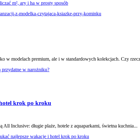
iczać m², ary i ha w prosty sposób
lko w modelach premium, ale i w standardowych kolekcjach. Czy rzecz
 przydatne w narożniku?
 hotel krok po kroku
 All Inclusive: długie plaże, hotele z aquaparkami, świetna kuchnia...
zukać najlepsze wakacje i hotel krok po kroku