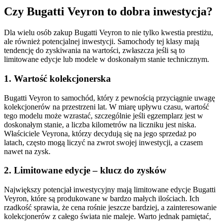
Czy Bugatti Veyron to dobra inwestycja?
Dla wielu osób zakup Bugatti Veyron to nie tylko kwestia prestiżu,
ale również potencjalnej inwestycji. Samochody tej klasy mają
tendencję do zyskiwania na wartości, zwłaszcza jeśli są to
limitowane edycje lub modele w doskonałym stanie technicznym.
1. Wartość kolekcjonerska
Bugatti Veyron to samochód, który z pewnością przyciągnie uwagę
kolekcjonerów na przestrzeni lat. W miarę upływu czasu, wartość
tego modelu może wzrastać, szczególnie jeśli egzemplarz jest w
doskonałym stanie, a liczba kilometrów na liczniku jest niska.
Właściciele Veyrona, którzy decydują się na jego sprzedaż po
latach, często mogą liczyć na zwrot swojej inwestycji, a czasem
nawet na zysk.
2. Limitowane edycje – klucz do zysków
Największy potencjał inwestycyjny mają limitowane edycje Bugatti
Veyron, które są produkowane w bardzo małych ilościach. Ich
rzadkość sprawia, że cena rośnie jeszcze bardziej, a zainteresowanie
kolekcjonerów z całego świata nie maleje. Warto jednak pamiętać,