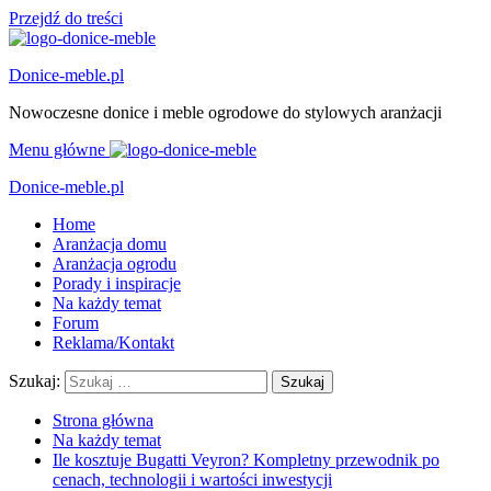
Przejdź do treści
Donice-meble.pl
Nowoczesne donice i meble ogrodowe do stylowych aranżacji
Menu główne
Donice-meble.pl
Home
Aranżacja domu
Aranżacja ogrodu
Porady i inspiracje
Na każdy temat
Forum
Reklama/Kontakt
Szukaj:
Strona główna
Na każdy temat
Ile kosztuje Bugatti Veyron? Kompletny przewodnik po
cenach, technologii i wartości inwestycji