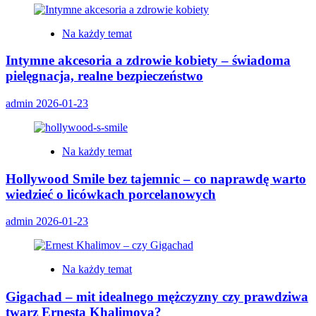
Na każdy temat
Intymne akcesoria a zdrowie kobiety – świadoma
pielęgnacja, realne bezpieczeństwo
admin
2026-01-23
Na każdy temat
Hollywood Smile bez tajemnic – co naprawdę warto
wiedzieć o licówkach porcelanowych
admin
2026-01-23
Na każdy temat
Gigachad – mit idealnego mężczyzny czy prawdziwa
twarz Ernesta Khalimova?