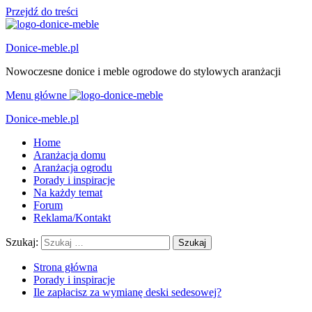
Przejdź do treści
Donice-meble.pl
Nowoczesne donice i meble ogrodowe do stylowych aranżacji
Menu główne
Donice-meble.pl
Home
Aranżacja domu
Aranżacja ogrodu
Porady i inspiracje
Na każdy temat
Forum
Reklama/Kontakt
Szukaj:
Strona główna
Porady i inspiracje
Ile zapłacisz za wymianę deski sedesowej?