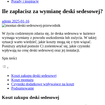
Porady i inspiracje
Ile zapłacisz za wymianę deski sedesowej?
admin
2025-01-16
W życiu codziennym zdarza się, że deska sedesowa w łazience
wymaga wymiany z powodu uszkodzenia lub zużycia. W takiej
sytuacji warto wiedzieć, jakie koszty mogą się z tym wiązać.
Poniższy artykuł pomoże Ci zorientować się, jakie czynniki
wpływają na cenę deski sedesowej oraz jej instalacji.
Spis treści
Koszt zakupu deski sedesowej
Koszt montażu
Czynniki dodatkowe wpływające na koszt
Podsumowanie
Koszt zakupu deski sedesowej