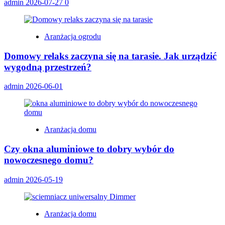
admin
2026-07-27
0
Aranżacja ogrodu
Domowy relaks zaczyna się na tarasie. Jak urządzić
wygodną przestrzeń?
admin
2026-06-01
Aranżacja domu
Czy okna aluminiowe to dobry wybór do
nowoczesnego domu?
admin
2026-05-19
Aranżacja domu