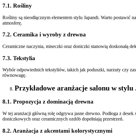
7.1. Rośliny
Rośliny są nieodłącznym elementem stylu Japandi. Warto postawić na g
atmosferę.
7.2. Ceramika i wyroby z drewna
Ceramiczne naczynia, miseczki oraz doniczki stanowią doskonałą deko
7.3. Tekstylia
Wybór odpowiednich tekstyliów, takich jak poduszki, narzuty czy za
równowagę.
Przykładowe aranżacje salonu w stylu
8.1. Propozycja z dominacją drewna
W tej aranżacji główną rolę odgrywa jasne drewno. Podłoga z desek s
doniczkowych oraz ceramicznych ozdób dopełniają przestrzeń.
8.2. Aranżacja z akcentami kolorystycznymi