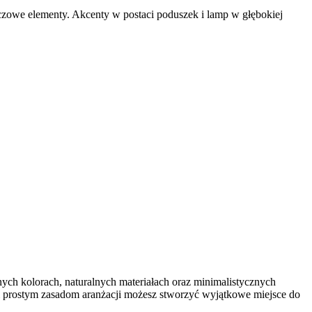
luczowe elementy. Akcenty w postaci poduszek i lamp w głębokiej
asnych kolorach, naturalnych materiałach oraz minimalistycznych
ęki prostym zasadom aranżacji możesz stworzyć wyjątkowe miejsce do