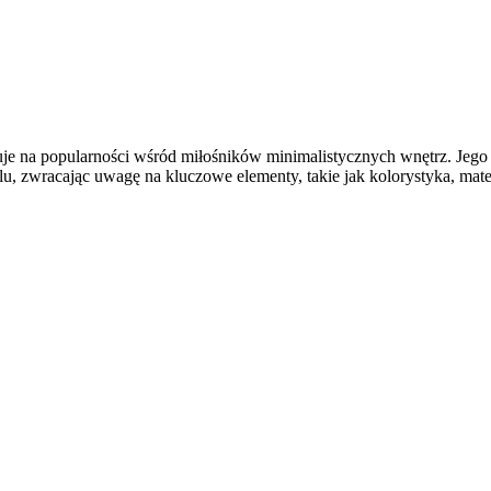
skuje na popularności wśród miłośników minimalistycznych wnętrz. Jego
u, zwracając uwagę na kluczowe elementy, takie jak kolorystyka, mater