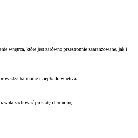
nie wnętrza, które jest zarówno przestronnie zaaranżowane, jak i
prowadza harmonię i ciepło do wnętrza.
 pozwala zachować prostotę i harmonię.