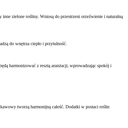
inne zielone rośliny. Wniosą do przestrzeni orzeźwienie i naturalną
dzą do wnętrza ciepło i przytulność.
 będą harmonizować z resztą aranżacji, wprowadzając spokój i
k kawowy tworzą harmonijną całość. Dodatki w postaci roślin