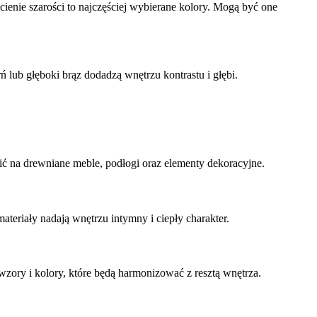
dcienie szarości to najczęściej wybierane kolory. Mogą być one
 lub głęboki brąz dodadzą wnętrzu kontrastu i głębi.
wić na drewniane meble, podłogi oraz elementy dekoracyjne.
ateriały nadają wnętrzu intymny i ciepły charakter.
 wzory i kolory, które będą harmonizować z resztą wnętrza.