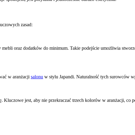
kluczowych zasad:
by mebli oraz dodatków do minimum. Takie podejście umożliwia stworze
ować w aranżacji
salonu
w stylu Japandi. Naturalność tych surowców w
erę. Kluczowe jest, aby nie przekraczać trzech kolorów w aranżacji, co