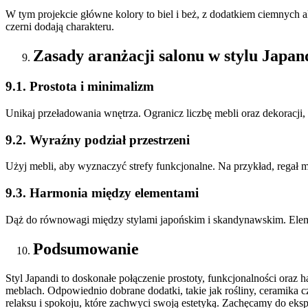
W tym projekcie główne kolory to biel i beż, z dodatkiem ciemnych a
czerni dodają charakteru.
Zasady aranżacji salonu w stylu Japan
9.1. Prostota i minimalizm
Unikaj przeładowania wnętrza. Ogranicz liczbę mebli oraz dekoracji,
9.2. Wyraźny podział przestrzeni
Użyj mebli, aby wyznaczyć strefy funkcjonalne. Na przykład, regał 
9.3. Harmonia między elementami
Dąż do równowagi między stylami japońskim i skandynawskim. Elem
Podsumowanie
Styl Japandi to doskonałe połączenie prostoty, funkcjonalności oraz h
meblach. Odpowiednio dobrane dodatki, takie jak rośliny, ceramika c
relaksu i spokoju, które zachwyci swoją estetyką. Zachęcamy do ek