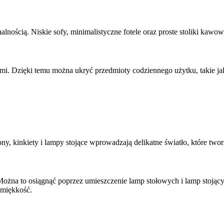
alnością. Niskie sofy, minimalistyczne fotele oraz proste stoliki kaw
mi. Dzięki temu można ukryć przedmioty codziennego użytku, takie j
ony, kinkiety i lampy stojące wprowadzają delikatne światło, które two
Można to osiągnąć poprzez umieszczenie lamp stołowych i lamp stojąc
 miękkość.