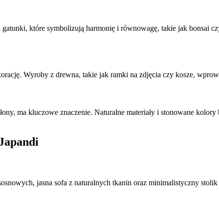
atunki, które symbolizują harmonię i równowagę, takie jak bonsai czy 
rację. Wyroby z drewna, takie jak ramki na zdjęcia czy kosze, wprowa
słony, ma kluczowe znaczenie. Naturalne materiały i stonowane kolory
 Japandi
osnowych, jasna sofa z naturalnych tkanin oraz minimalistyczny stoli