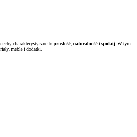
 cechy charakterystyczne to
prostość
,
naturalność
i
spokój
. W tym
iały, meble i dodatki.