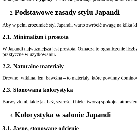
Podstawowe zasady stylu Japandi
Aby w pełni zrozumieć styl Japandi, warto zwrócić uwagę na kilka 
2.1. Minimalizm i prostota
W Japandi najważniejsza jest prostota. Oznacza to ograniczenie licz
praktyczne w użytkowaniu.
2.2. Naturalne materiały
Drewno, wiklina, len, bawełna – to materiały, które powinny domin
2.3. Stonowana kolorystyka
Barwy ziemi, takie jak beż, szarości i biele, tworzą spokojną atmosf
Kolorystyka w salonie Japandi
3.1. Jasne, stonowane odcienie