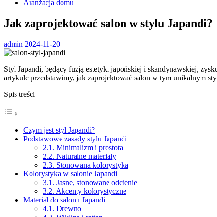
Aranżacja domu
Jak zaprojektować salon w stylu Japandi?
admin
2024-11-20
Styl Japandi, będący fuzją estetyki japońskiej i skandynawskiej, zy
artykule przedstawimy, jak zaprojektować salon w tym unikalnym styl
Spis treści
Czym jest styl Japandi?
Podstawowe zasady stylu Japandi
2.1. Minimalizm i prostota
2.2. Naturalne materiały
2.3. Stonowana kolorystyka
Kolorystyka w salonie Japandi
3.1. Jasne, stonowane odcienie
3.2. Akcenty kolorystyczne
Materiał do salonu Japandi
4.1. Drewno