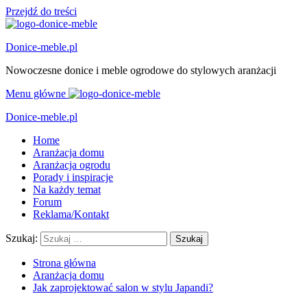
Przejdź do treści
Donice-meble.pl
Nowoczesne donice i meble ogrodowe do stylowych aranżacji
Menu główne
Donice-meble.pl
Home
Aranżacja domu
Aranżacja ogrodu
Porady i inspiracje
Na każdy temat
Forum
Reklama/Kontakt
Szukaj:
Strona główna
Aranżacja domu
Jak zaprojektować salon w stylu Japandi?