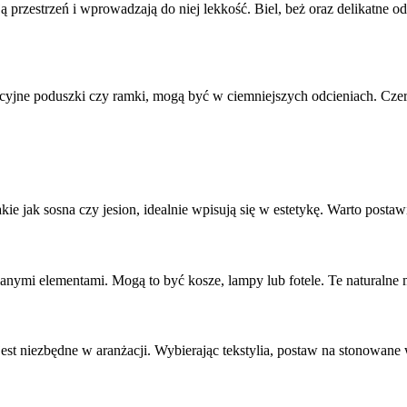
ą przestrzeń i wprowadzają do niej lekkość. Biel, beż oraz delikatne o
cyjne poduszki czy ramki, mogą być w ciemniejszych odcieniach. Czerń
kie jak sosna czy jesion, idealnie wpisują się w estetykę. Warto posta
anymi elementami. Mogą to być kosze, lampy lub fotele. Te naturalne m
jest niezbędne w aranżacji. Wybierając tekstylia, postaw na stonowane