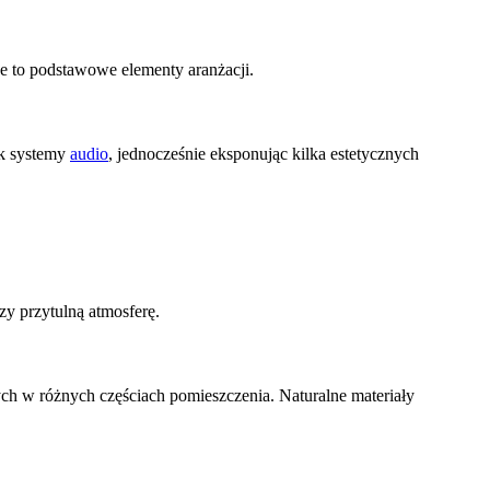
owe to podstawowe elementy aranżacji.
ak systemy
audio
, jednocześnie eksponując kilka estetycznych
rzy przytulną atmosferę.
ych w różnych częściach pomieszczenia. Naturalne materiały