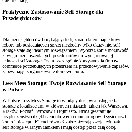
dokumentację.
Praktyczne Zastosowanie Self Storage dla
Przedsiębiorców
Dla przedsiębiorców borykających się z nadmiarem papierkowej
roboty lub posiadających sprzęt niezbędny tylko okazyjnie, self
storage staje się idealnym rozwiązaniem. Wyobraź sobie możliwość
łatwego przenoszenia tych przedmiotów do wynajmowanej
jednostki self-storage. Jest to szczególnie korzystne dla firm e-
commerce potrzebujących przestrzeni na przechowywanie zapasów,
zapewniając zorganizowane domowe biuro.
Less Mess Storage: Twoje Rozwiązanie Self Storage
w Polsce
W Polsce Less Mess Storage to wiodący dostawca usług self-
storage z lokalizacjami w głównych miastach, takich jak Warszawa,
Kraków, Poznań, Wrocław i Trójmiasto. Firma gwarantuje
bezpieczeństwo dzięki całodobowemu monitoringowi i systemowi
kontroli dostępu. Klienci również zabezpieczają swoje jednostki
self-storage własnym zamkiem i mają dostęp przez całą dobę.