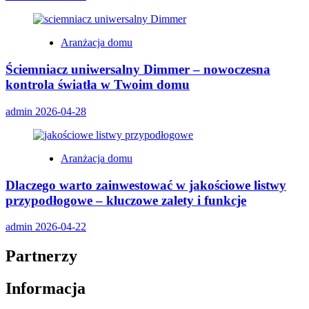
Aranżacja domu
Ściemniacz uniwersalny Dimmer – nowoczesna
kontrola światła w Twoim domu
admin
2026-04-28
Aranżacja domu
Dlaczego warto zainwestować w jakościowe listwy
przypodłogowe – kluczowe zalety i funkcje
admin
2026-04-22
Partnerzy
Informacja