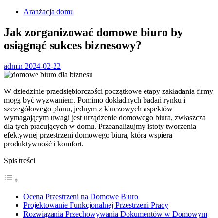
Aranżacja domu
Jak zorganizować domowe biuro by
osiągnąć sukces biznesowy?
admin
2024-02-22
W dziedzinie przedsiębiorczości początkowe etapy zakładania firmy
mogą być wyzwaniem. Pomimo dokładnych badań rynku i
szczegółowego planu, jednym z kluczowych aspektów
wymagającym uwagi jest urządzenie domowego biura, zwłaszcza
dla tych pracujących w domu. Przeanalizujmy istoty tworzenia
efektywnej przestrzeni domowego biura, która wspiera
produktywność i komfort.
Spis treści
Ocena Przestrzeni na Domowe Biuro
Projektowanie Funkcjonalnej Przestrzeni Pracy
Rozwiązania Przechowywania Dokumentów w Domowym