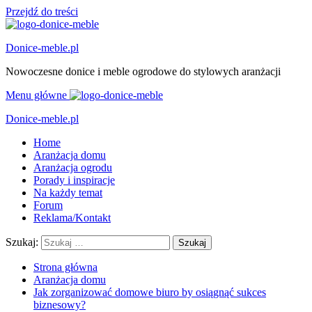
Przejdź do treści
Donice-meble.pl
Nowoczesne donice i meble ogrodowe do stylowych aranżacji
Menu główne
Donice-meble.pl
Home
Aranżacja domu
Aranżacja ogrodu
Porady i inspiracje
Na każdy temat
Forum
Reklama/Kontakt
Szukaj:
Strona główna
Aranżacja domu
Jak zorganizować domowe biuro by osiągnąć sukces
biznesowy?