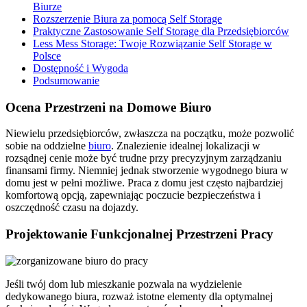
Biurze
Rozszerzenie Biura za pomocą Self Storage
Praktyczne Zastosowanie Self Storage dla Przedsiębiorców
Less Mess Storage: Twoje Rozwiązanie Self Storage w
Polsce
Dostępność i Wygoda
Podsumowanie
Ocena Przestrzeni na Domowe Biuro
Niewielu przedsiębiorców, zwłaszcza na początku, może pozwolić
sobie na oddzielne
biuro
. Znalezienie idealnej lokalizacji w
rozsądnej cenie może być trudne przy precyzyjnym zarządzaniu
finansami firmy. Niemniej jednak stworzenie wygodnego biura w
domu jest w pełni możliwe. Praca z domu jest często najbardziej
komfortową opcją, zapewniając poczucie bezpieczeństwa i
oszczędność czasu na dojazdy.
Projektowanie Funkcjonalnej Przestrzeni Pracy
Jeśli twój dom lub mieszkanie pozwala na wydzielenie
dedykowanego biura, rozważ istotne elementy dla optymalnej