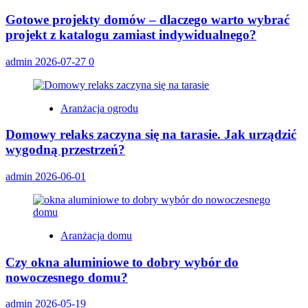
Gotowe projekty domów – dlaczego warto wybrać
projekt z katalogu zamiast indywidualnego?
admin
2026-07-27
0
Aranżacja ogrodu
Domowy relaks zaczyna się na tarasie. Jak urządzić
wygodną przestrzeń?
admin
2026-06-01
Aranżacja domu
Czy okna aluminiowe to dobry wybór do
nowoczesnego domu?
admin
2026-05-19