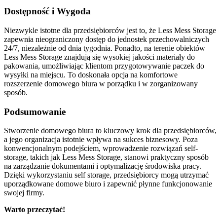
Dostępność i Wygoda
Niezwykle istotne dla przedsiębiorców jest to, że Less Mess Storage
zapewnia nieograniczony dostęp do jednostek przechowalniczych
24/7, niezależnie od dnia tygodnia. Ponadto, na terenie obiektów
Less Mess Storage znajdują się wysokiej jakości materiały do
pakowania, umożliwiając klientom przygotowywanie paczek do
wysyłki na miejscu. To doskonała opcja na komfortowe
rozszerzenie domowego biura w porządku i w zorganizowany
sposób.
Podsumowanie
Stworzenie domowego biura to kluczowy krok dla przedsiębiorców,
a jego organizacja istotnie wpływa na sukces biznesowy. Poza
konwencjonalnym podejściem, wprowadzenie rozwiązań self-
storage, takich jak Less Mess Storage, stanowi praktyczny sposób
na zarządzanie dokumentami i optymalizację środowiska pracy.
Dzięki wykorzystaniu self storage, przedsiębiorcy mogą utrzymać
uporządkowane domowe biuro i zapewnić płynne funkcjonowanie
swojej firmy.
Warto przeczytać!