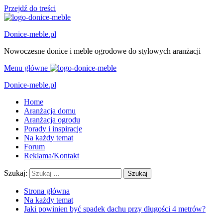
Przejdź do treści
Donice-meble.pl
Nowoczesne donice i meble ogrodowe do stylowych aranżacji
Menu główne
Donice-meble.pl
Home
Aranżacja domu
Aranżacja ogrodu
Porady i inspiracje
Na każdy temat
Forum
Reklama/Kontakt
Szukaj:
Strona główna
Na każdy temat
Jaki powinien być spadek dachu przy długości 4 metrów?