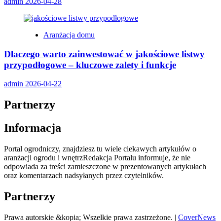
admin
2026-04-28
Aranżacja domu
Dlaczego warto zainwestować w jakościowe listwy
przypodłogowe – kluczowe zalety i funkcje
admin
2026-04-22
Partnerzy
Informacja
Portal ogrodniczy, znajdziesz tu wiele ciekawych artykułów o
aranżacji ogrodu i wnętrzRedakcja Portalu informuje, że nie
odpowiada za treści zamieszczone w prezentowanych artykułach
oraz komentarzach nadsyłanych przez czytelników.
Partnerzy
Prawa autorskie &kopia; Wszelkie prawa zastrzeżone.
|
CoverNews