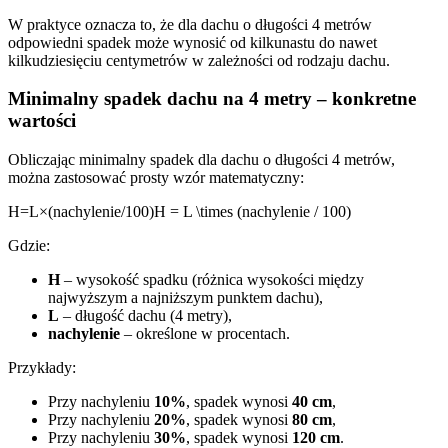
W praktyce oznacza to, że dla dachu o długości 4 metrów
odpowiedni spadek może wynosić od kilkunastu do nawet
kilkudziesięciu centymetrów w zależności od rodzaju dachu.
Minimalny spadek dachu na 4 metry – konkretne
wartości
Obliczając minimalny spadek dla dachu o długości 4 metrów,
można zastosować prosty wzór matematyczny:
H=L×(nachylenie/100)H = L \times (nachylenie / 100)
Gdzie:
H
– wysokość spadku (różnica wysokości między
najwyższym a najniższym punktem dachu),
L
– długość dachu (4 metry),
nachylenie
– określone w procentach.
Przykłady:
Przy nachyleniu
10%
, spadek wynosi
40 cm
,
Przy nachyleniu
20%
, spadek wynosi
80 cm
,
Przy nachyleniu
30%
, spadek wynosi
120 cm
.