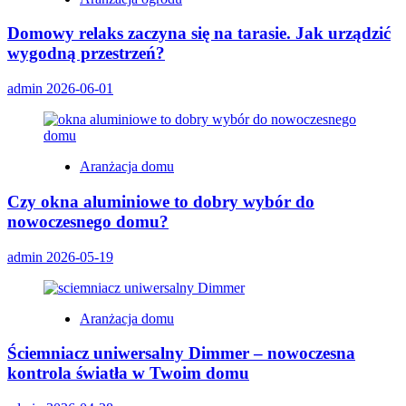
Domowy relaks zaczyna się na tarasie. Jak urządzić
wygodną przestrzeń?
admin
2026-06-01
Aranżacja domu
Czy okna aluminiowe to dobry wybór do
nowoczesnego domu?
admin
2026-05-19
Aranżacja domu
Ściemniacz uniwersalny Dimmer – nowoczesna
kontrola światła w Twoim domu