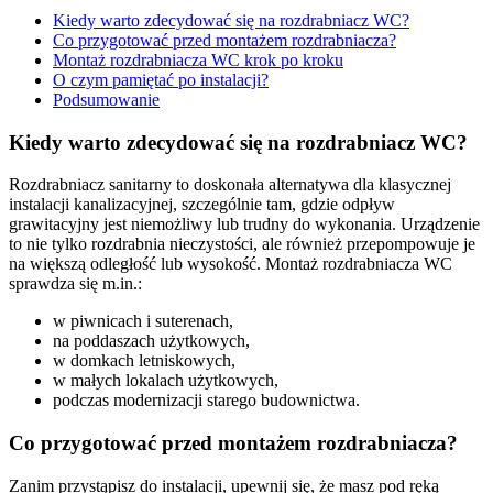
Kiedy warto zdecydować się na rozdrabniacz WC?
Co przygotować przed montażem rozdrabniacza?
Montaż rozdrabniacza WC krok po kroku
O czym pamiętać po instalacji?
Podsumowanie
Kiedy warto zdecydować się na rozdrabniacz WC?
Rozdrabniacz sanitarny to doskonała alternatywa dla klasycznej
instalacji kanalizacyjnej, szczególnie tam, gdzie odpływ
grawitacyjny jest niemożliwy lub trudny do wykonania. Urządzenie
to nie tylko rozdrabnia nieczystości, ale również przepompowuje je
na większą odległość lub wysokość. Montaż rozdrabniacza WC
sprawdza się m.in.:
w piwnicach i suterenach,
na poddaszach użytkowych,
w domkach letniskowych,
w małych lokalach użytkowych,
podczas modernizacji starego budownictwa.
Co przygotować przed montażem rozdrabniacza?
Zanim przystąpisz do instalacji, upewnij się, że masz pod ręką