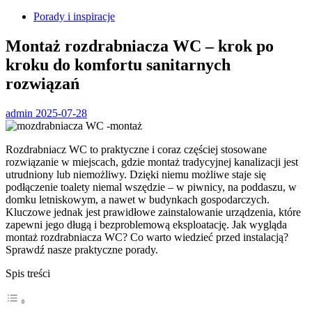
Porady i inspiracje
Montaż rozdrabniacza WC – krok po
kroku do komfortu sanitarnych
rozwiązań
admin
2025-07-28
Rozdrabniacz WC to praktyczne i coraz częściej stosowane
rozwiązanie w miejscach, gdzie montaż tradycyjnej kanalizacji jest
utrudniony lub niemożliwy. Dzięki niemu możliwe staje się
podłączenie toalety niemal wszędzie – w piwnicy, na poddaszu, w
domku letniskowym, a nawet w budynkach gospodarczych.
Kluczowe jednak jest prawidłowe zainstalowanie urządzenia, które
zapewni jego długą i bezproblemową eksploatację. Jak wygląda
montaż rozdrabniacza WC? Co warto wiedzieć przed instalacją?
Sprawdź nasze praktyczne porady.
Spis treści