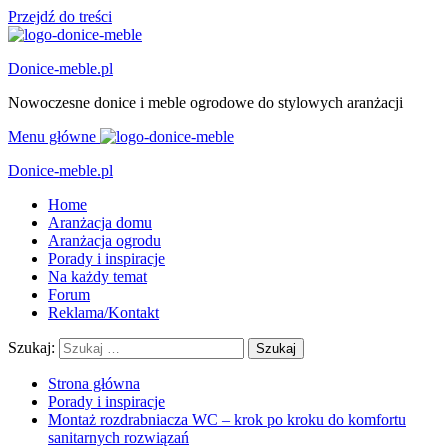
Przejdź do treści
Donice-meble.pl
Nowoczesne donice i meble ogrodowe do stylowych aranżacji
Menu główne
Donice-meble.pl
Home
Aranżacja domu
Aranżacja ogrodu
Porady i inspiracje
Na każdy temat
Forum
Reklama/Kontakt
Szukaj:
Strona główna
Porady i inspiracje
Montaż rozdrabniacza WC – krok po kroku do komfortu
sanitarnych rozwiązań