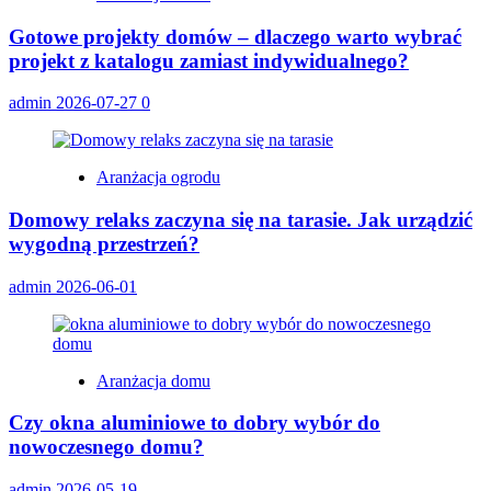
Gotowe projekty domów – dlaczego warto wybrać
projekt z katalogu zamiast indywidualnego?
admin
2026-07-27
0
Aranżacja ogrodu
Domowy relaks zaczyna się na tarasie. Jak urządzić
wygodną przestrzeń?
admin
2026-06-01
Aranżacja domu
Czy okna aluminiowe to dobry wybór do
nowoczesnego domu?
admin
2026-05-19