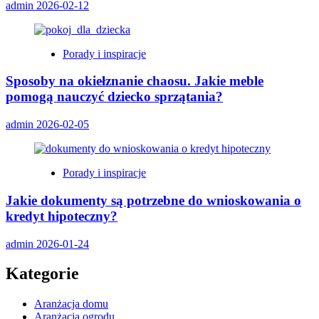
admin
2026-02-12
Porady i inspiracje
Sposoby na okiełznanie chaosu. Jakie meble
pomogą nauczyć dziecko sprzątania?
admin
2026-02-05
Porady i inspiracje
Jakie dokumenty są potrzebne do wnioskowania o
kredyt hipoteczny?
admin
2026-01-24
Kategorie
Aranżacja domu
Aranżacja ogrodu