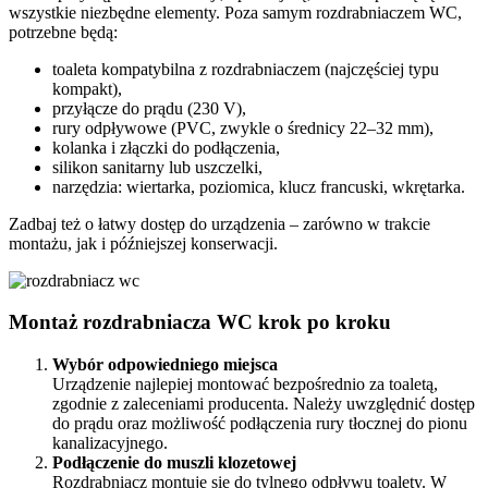
wszystkie niezbędne elementy. Poza samym rozdrabniaczem WC,
potrzebne będą:
toaleta kompatybilna z rozdrabniaczem (najczęściej typu
kompakt),
przyłącze do prądu (230 V),
rury odpływowe (PVC, zwykle o średnicy 22–32 mm),
kolanka i złączki do podłączenia,
silikon sanitarny lub uszczelki,
narzędzia: wiertarka, poziomica, klucz francuski, wkrętarka.
Zadbaj też o łatwy dostęp do urządzenia – zarówno w trakcie
montażu, jak i późniejszej konserwacji.
Montaż rozdrabniacza WC krok po kroku
Wybór odpowiedniego miejsca
Urządzenie najlepiej montować bezpośrednio za toaletą,
zgodnie z zaleceniami producenta. Należy uwzględnić dostęp
do prądu oraz możliwość podłączenia rury tłocznej do pionu
kanalizacyjnego.
Podłączenie do muszli klozetowej
Rozdrabniacz montuje się do tylnego odpływu toalety. W